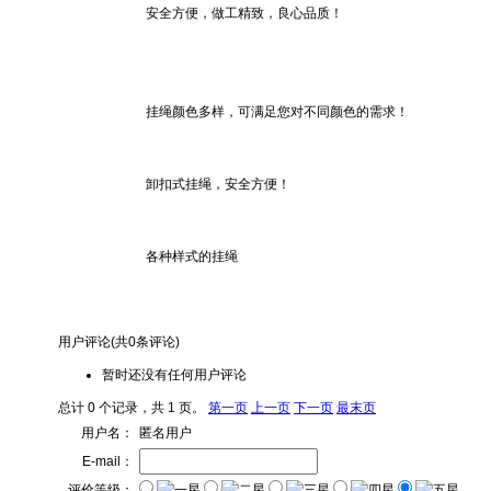
安全方便，做工精致，良心品质！
挂绳颜色多样，可满足您对不同颜色的需求！
卸扣式挂绳，安全方便！
各种样式的挂绳
用户评论
(共
0
条评论)
暂时还没有任何用户评论
总计 0 个记录，共 1 页。
第一页
上一页
下一页
最末页
用户名：
匿名用户
E-mail：
评价等级：