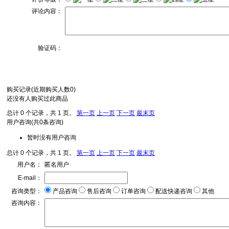
评论内容：
验证码：
购买记录
(近期购买人数
0
)
还没有人购买过此商品
总计 0 个记录，共 1 页。
第一页
上一页
下一页
最末页
用户咨询
(共
0
条咨询)
暂时没有用户咨询
总计 0 个记录，共 1 页。
第一页
上一页
下一页
最末页
用户名：
匿名用户
E-mail：
咨询类型：
产品咨询
售后咨询
订单咨询
配送快递咨询
其他
咨询内容：