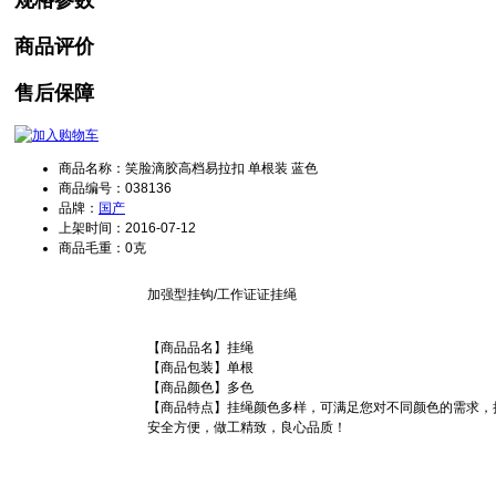
商品评价
售后保障
商品名称：笑脸滴胶高档易拉扣 单根装 蓝色
商品编号：038136
品牌：
国产
上架时间：2016-07-12
商品毛重：0克
加强型挂钩/工作证证挂绳
【商品品名】挂绳
【商品包装】单根
【商品颜色】多色
【商品特点】挂绳颜色多样，可满足您对不同颜色的需求，
安全方便，做工精致，良心品质！