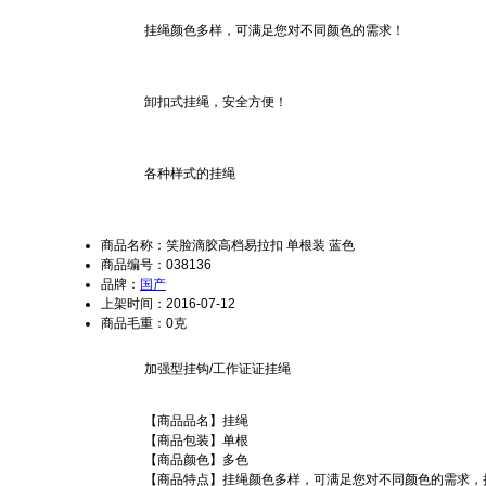
挂绳颜色多样，可满足您对不同颜色的需求！
卸扣式挂绳，安全方便！
各种样式的挂绳
商品名称：笑脸滴胶高档易拉扣 单根装 蓝色
商品编号：038136
品牌：
国产
上架时间：2016-07-12
商品毛重：0克
加强型挂钩/工作证证挂绳
【商品品名】挂绳
【商品包装】单根
【商品颜色】多色
【商品特点】挂绳颜色多样，可满足您对不同颜色的需求，