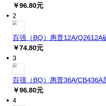
￥96.80元
2
百强（BQ）惠普12A/Q2612A硒鼓(
￥74.80元
3
百强（BQ）惠普36A/CB436A黑
￥96.80元
4