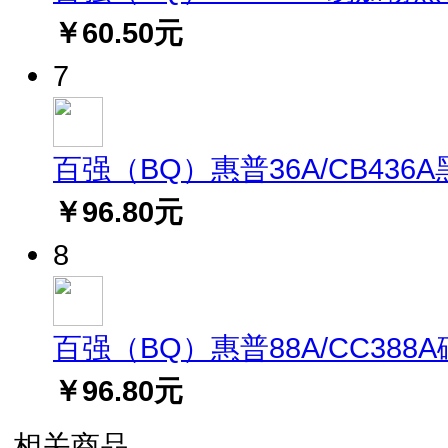
￥60.50元
7
百强（BQ）惠普36A/CB436A黑
￥96.80元
8
百强（BQ）惠普88A/CC388A硒鼓
￥96.80元
相关商品