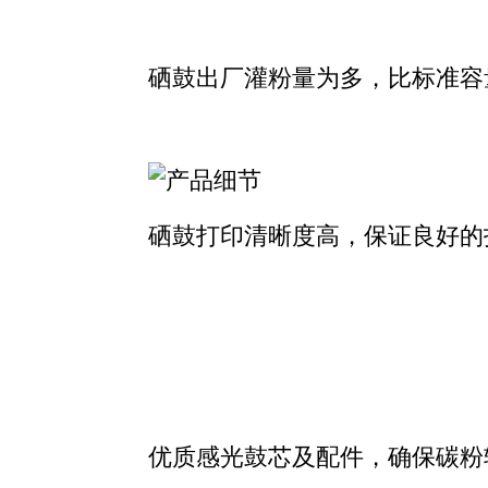
硒鼓出厂灌粉量为多，比标准容
硒鼓打印清晰度高，保证良好的
优质感光鼓芯及配件，确保碳粉