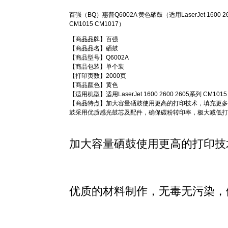
百强（BQ）惠普Q6002A 黄色硒鼓（适用LaserJet 1600 26
CM1015 CM1017）
【商品品牌】百强
【商品品名】硒鼓
【商品型号】Q6002A
【商品包装】单个装
【打印页数】2000页
【商品颜色】黄色
【适用机型】适用LaserJet 1600 2600 2605系列 CM1015
【商品特点】加大容量硒鼓使用更高的打印技术，填充更多
鼓采用优质感光鼓芯及配件，确保碳粉转印率，极大减低打
加大容量硒鼓使用更高的打印技
优质的材料制作，无毒无污染，