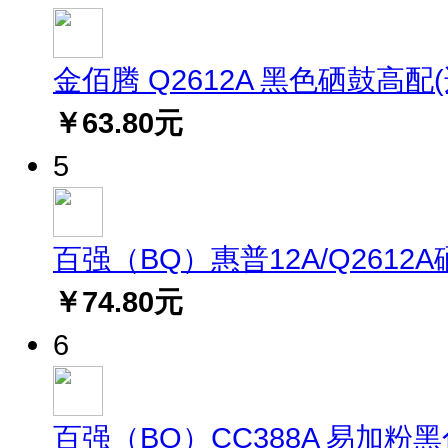
金佰腾 Q2612A 黑色硒鼓高配(适用
￥63.80元
5
百强（BQ）惠普12A/Q2612A硒鼓(
￥74.80元
6
百强（BQ）CC388A 易加粉黑色硒