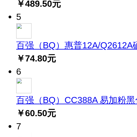
￥489.50元
5
百强（BQ）惠普12A/Q2612A硒鼓(
￥74.80元
6
百强（BQ）CC388A 易加粉黑色硒
￥60.50元
7