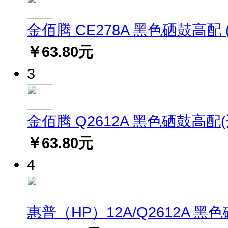
金佰腾 CE278A 黑色硒鼓高配 (适
￥63.80元
3
金佰腾 Q2612A 黑色硒鼓高配(适用
￥63.80元
4
惠普（HP）12A/Q2612A 黑色硒鼓