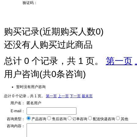
验证码：
购买记录
(近期购买人数
0
)
还没有人购买过此商品
总计 0 个记录，共 1 页。
第一页
用户咨询
(共
0
条咨询)
暂时没有用户咨询
总计 0 个记录，共 1 页。
第一页
上一页
下一页
最末页
用户名：
匿名用户
E-mail：
咨询类型：
产品咨询
售后咨询
订单咨询
配送快递咨询
其他
咨询内容：