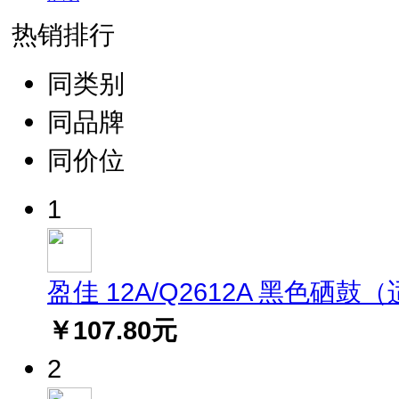
热销排行
同类别
同品牌
同价位
1
盈佳 12A/Q2612A 黑色硒鼓（适用
￥107.80元
2