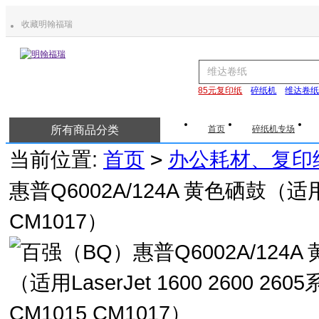
收藏明翰福瑞
85元复印纸
碎纸机
维达卷
所有商品分类
首页
碎纸机专场
当前位置:
首页
>
办公耗材、复印
惠普Q6002A/124A 黄色硒鼓（适用Las
CM1017）