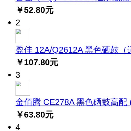
￥52.80元
2
盈佳 12A/Q2612A 黑色硒鼓（适用
￥107.80元
3
金佰腾 CE278A 黑色硒鼓高配 (适
￥63.80元
4