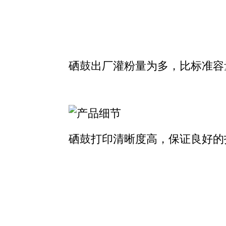
硒鼓出厂灌粉量为多，比标准容
硒鼓打印清晰度高，保证良好的