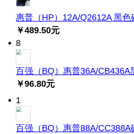
惠普（HP）12A/Q2612A 黑
￥489.50元
8
百强（BQ）惠普36A/CB436A黑
￥96.80元
1
百强（BQ）惠普88A/CC388A硒鼓