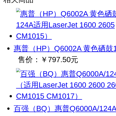
惠普（HP）Q6002A 黄色硒鼓124A
售价：
￥797.50元
百强（BQ）惠普Q6000A/124A 