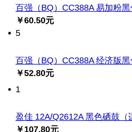
百强（BQ）CC388A 易加粉黑色硒
￥60.50元
5
百强（BQ）CC388A 经济版黑色硒
￥52.80元
1
盈佳 12A/Q2612A 黑色硒鼓（适用
￥107.80元