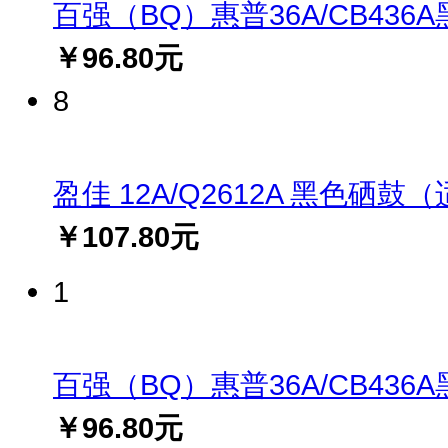
百强（BQ）惠普36A/CB436A黑
￥96.80元
8
盈佳 12A/Q2612A 黑色硒鼓（适用
￥107.80元
1
百强（BQ）惠普36A/CB436A黑
￥96.80元