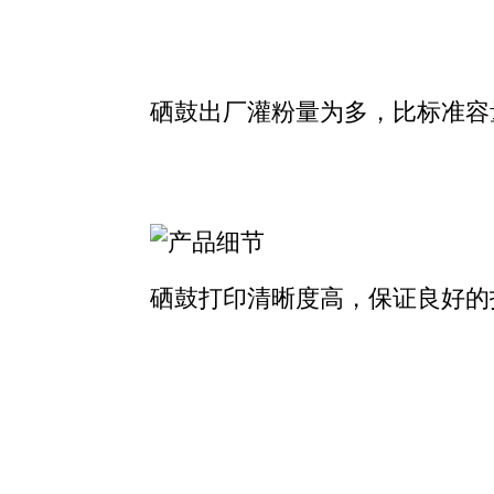
硒鼓出厂灌粉量为多，比标准容
硒鼓打印清晰度高，保证良好的