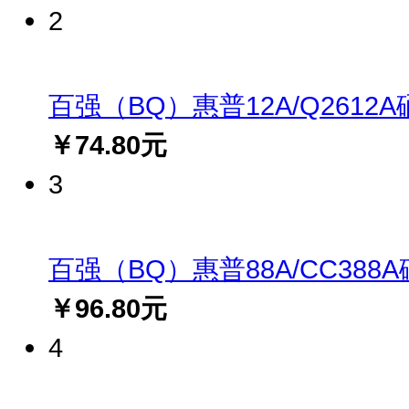
2
百强（BQ）惠普12A/Q2612A硒鼓(
￥74.80元
3
百强（BQ）惠普88A/CC388A硒鼓
￥96.80元
4