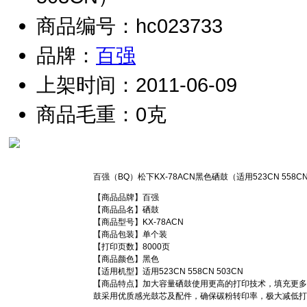
商品编号：hc023733
品牌：
百强
上架时间：2011-06-09
商品毛重：0克
百强（BQ）松下KX-78ACN黑色硒鼓（适用523CN 558CN
【商品品牌】百强
【商品品名】硒鼓
【商品型号】KX-78ACN
【商品包装】单个装
【打印页数】8000页
【商品颜色】黑色
【适用机型】适用523CN 558CN 503CN
【商品特点】加大容量硒鼓使用更高的打印技术，填充更多
鼓采用优质感光鼓芯及配件，确保碳粉转印率，极大减低打