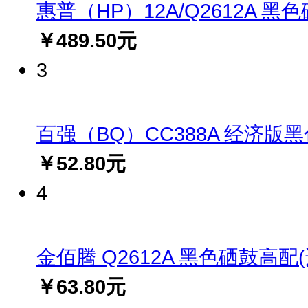
惠普（HP）12A/Q2612A 黑
￥489.50元
3
百强（BQ）CC388A 经济版黑色硒
￥52.80元
4
金佰腾 Q2612A 黑色硒鼓高配(适用
￥63.80元