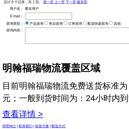
总计 0 个记录，共 1 页。
第一页
上一页
下一页
最末页
用户名：
匿名用户
E-mail：
咨询类型：
产品咨询
售后咨询
订单咨询
配送快递咨询
其他
咨询内容：
明翰福瑞物流覆盖区域
目前明翰福瑞物流免费送货标准为：
元；一般到货时间为：24小时内
查看详情 >
招贤纳士
|
联系我们
|
批发方案
|
配送方式