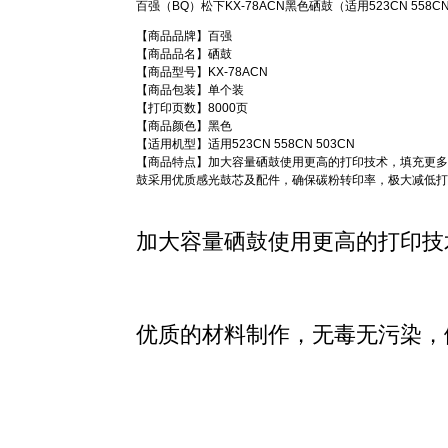
百强（BQ）松下KX-78ACN黑色硒鼓（适用523CN 558CN
【商品品牌】百强
【商品品名】硒鼓
【商品型号】KX-78ACN
【商品包装】单个装
【打印页数】8000页
【商品颜色】黑色
【适用机型】适用523CN 558CN 503CN
【商品特点】加大容量硒鼓使用更高的打印技术，填充更多
鼓采用优质感光鼓芯及配件，确保碳粉转印率，极大减低打
加大容量硒鼓使用更高的打印技
优质的材料制作，无毒无污染，