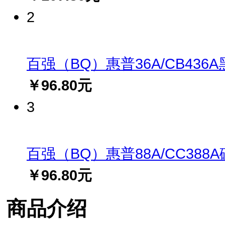
2
百强（BQ）惠普36A/CB436A黑
￥96.80元
3
百强（BQ）惠普88A/CC388A硒鼓
￥96.80元
商品介绍