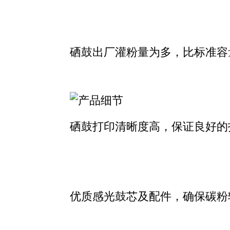
硒鼓出厂灌粉量为多，比标准容
硒鼓打印清晰度高，保证良好的
优质感光鼓芯及配件，确保碳粉