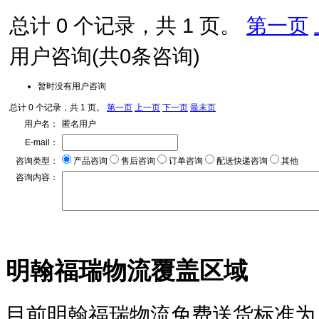
总计 0 个记录，共 1 页。
第一页
用户咨询
(共
0
条咨询)
暂时没有用户咨询
总计 0 个记录，共 1 页。
第一页
上一页
下一页
最末页
用户名：
匿名用户
E-mail：
咨询类型：
产品咨询
售后咨询
订单咨询
配送快递咨询
其他
咨询内容：
明翰福瑞物流覆盖区域
目前明翰福瑞物流免费送货标准为：