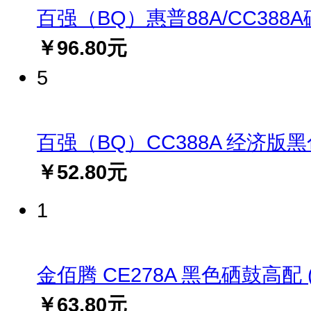
百强（BQ）惠普88A/CC388A硒鼓
￥96.80元
5
百强（BQ）CC388A 经济版黑色硒
￥52.80元
1
金佰腾 CE278A 黑色硒鼓高配 (适
￥63.80元