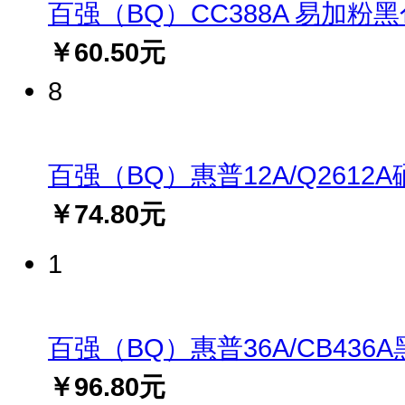
百强（BQ）CC388A 易加粉黑色硒
￥60.50元
8
百强（BQ）惠普12A/Q2612A硒鼓(
￥74.80元
1
百强（BQ）惠普36A/CB436A黑
￥96.80元