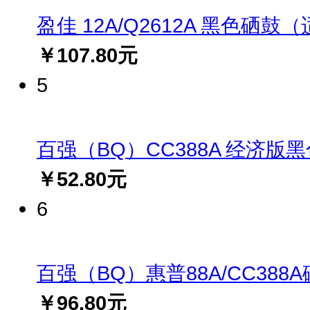
盈佳 12A/Q2612A 黑色硒鼓（适用
￥107.80元
5
百强（BQ）CC388A 经济版黑色硒
￥52.80元
6
百强（BQ）惠普88A/CC388A硒鼓
￥96.80元