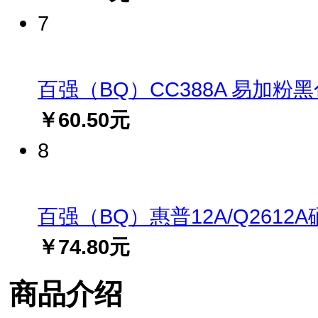
7
百强（BQ）CC388A 易加粉黑色硒
￥60.50元
8
百强（BQ）惠普12A/Q2612A硒鼓(
￥74.80元
商品介绍